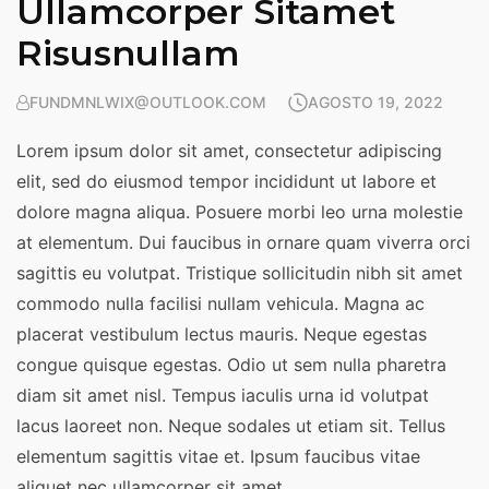
Ullamcorper Sitamet
Risusnullam
FUNDMNLWIX@OUTLOOK.COM
AGOSTO 19, 2022
Lorem ipsum dolor sit amet, consectetur adipiscing
elit, sed do eiusmod tempor incididunt ut labore et
dolore magna aliqua. Posuere morbi leo urna molestie
at elementum. Dui faucibus in ornare quam viverra orci
sagittis eu volutpat. Tristique sollicitudin nibh sit amet
commodo nulla facilisi nullam vehicula. Magna ac
placerat vestibulum lectus mauris. Neque egestas
congue quisque egestas. Odio ut sem nulla pharetra
diam sit amet nisl. Tempus iaculis urna id volutpat
lacus laoreet non. Neque sodales ut etiam sit. Tellus
elementum sagittis vitae et. Ipsum faucibus vitae
aliquet nec ullamcorper sit amet.