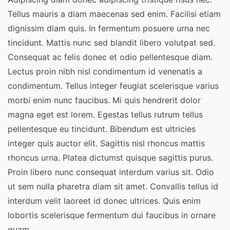
Tellus mauris a diam maecenas sed enim. Facilisi etiam
dignissim diam quis. In fermentum posuere urna nec
tincidunt. Mattis nunc sed blandit libero volutpat sed.
Consequat ac felis donec et odio pellentesque diam.
Lectus proin nibh nisl condimentum id venenatis a
condimentum. Tellus integer feugiat scelerisque varius
morbi enim nunc faucibus. Mi quis hendrerit dolor
magna eget est lorem. Egestas tellus rutrum tellus
pellentesque eu tincidunt. Bibendum est ultricies
integer quis auctor elit. Sagittis nisl rhoncus mattis
rhoncus urna. Platea dictumst quisque sagittis purus.
Proin libero nunc consequat interdum varius sit. Odio
ut sem nulla pharetra diam sit amet. Convallis tellus id
interdum velit laoreet id donec ultrices. Quis enim
lobortis scelerisque fermentum dui faucibus in ornare
quam.