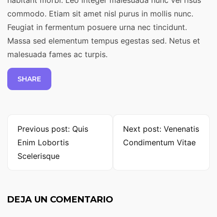
commodo. Etiam sit amet nisl purus in mollis nunc.
Feugiat in fermentum posuere urna nec tincidunt.
Massa sed elementum tempus egestas sed. Netus et
malesuada fames ac turpis.
SHARE
Continue
Previous post: Quis
Next post: Venenatis
Reading
Enim Lobortis
Condimentum Vitae
Scelerisque
DEJA UN COMENTARIO