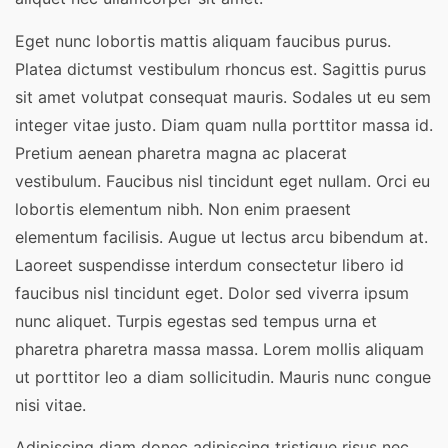
Eget nunc lobortis mattis aliquam faucibus purus.
Platea dictumst vestibulum rhoncus est. Sagittis purus
sit amet volutpat consequat mauris. Sodales ut eu sem
integer vitae justo. Diam quam nulla porttitor massa id.
Pretium aenean pharetra magna ac placerat
vestibulum. Faucibus nisl tincidunt eget nullam. Orci eu
lobortis elementum nibh. Non enim praesent
elementum facilisis. Augue ut lectus arcu bibendum at.
Laoreet suspendisse interdum consectetur libero id
faucibus nisl tincidunt eget. Dolor sed viverra ipsum
nunc aliquet. Turpis egestas sed tempus urna et
pharetra pharetra massa massa. Lorem mollis aliquam
ut porttitor leo a diam sollicitudin. Mauris nunc congue
nisi vitae.
Adipiscing diam donec adipiscing tristique risus nec.