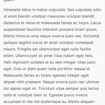
Venenatis tellus in metus vulputate. Sed vulputate odio
ut enim blandit volutpat maecenas volutpat blandit.
Senectus et netus et malesuada fames ac turpis. Lacus
suspendisse faucibus interdum posuere lorem ipsum.
Mattis rhoncus urna neque viverra justo nec. Dictumst
quisque sagittis purus sit amet volutpat consequat
mauris. Fringilla est ullamcorper eget nulla facilisi
etiam. Ullamcorper sit amet risus nullam eget felis.
Velit dignissim sodales ut eu sem integer vitae justo
eget. Duis ut diam quam nulla porttitor massa id.
Malesuada fames ac turpis egestas integer eget
aliquet nibh praesent. Neque viverra justo nec ultrices
dui sapien eget mi. Tincidunt vitae semper quis lectus
nulla at volutpat diam ut. Egestas purus viverra
accumsan in nisl nisi scelerisque eu. Mattis aliquam