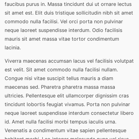
faucibus purus in. Massa tincidunt dui ut ornare lectus
sit amet est. Elit duis tristique sollicitudin nibh sit amet
commodo nulla facilisi. Vel orci porta non pulvinar
neque laoreet suspendisse interdum. Odio facilisis
mauris sit amet massa vitae tortor condimentum
lacinia.
Viverra maecenas accumsan lacus vel facilisis volutpat
est velit. Sit amet commodo nulla facilisi nullam.
Congue nisi vitae suscipit tellus mauris a diam
maecenas sed. Pharetra pharetra massa massa
ultricies. Pellentesque elit ullamcorper dignissim cras
tincidunt lobortis feugiat vivamus. Porta non pulvinar
neque laoreet suspendisse interdum consectetur libero
id. Amet nulla facilisi morbi tempus iaculis urna.
Venenatis a condimentum vitae sapien pellentesque
habitant morbi. Leo integer malesuada nunc vel risus