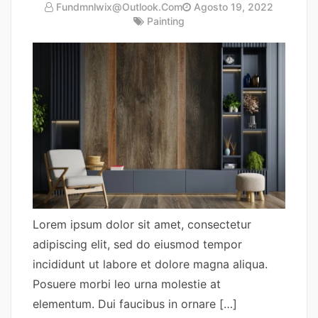
Fundmnlwix@outlook.com
Agosto 19, 2022
Painting
Lorem ipsum dolor sit amet, consectetur
adipiscing elit, sed do eiusmod tempor
incididunt ut labore et dolore magna aliqua.
Posuere morbi leo urna molestie at
elementum. Dui faucibus in ornare […]