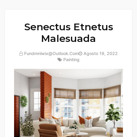
Senectus Etnetus
Malesuada
Fundmnlwix@outlook.com
Agosto 19, 2022
Painting